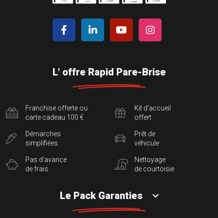
L' offre Rapid Pare-Brise
Franchise offerte ou
Kit d'accueil
carte cadeau 100 €
offert
Démarches
Prêt de
simplifiées
véhicule
Pas d'avance
Nettoyage
de frais
de courtoisie
Le Pack Garanties