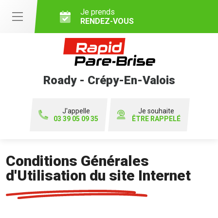
Je prends
RENDEZ-VOUS
Roady - Crépy-En-Valois
J'appelle
Je souhaite
03 39 05 09 35
ÊTRE RAPPELÉ
Conditions Générales
d'Utilisation du site Internet