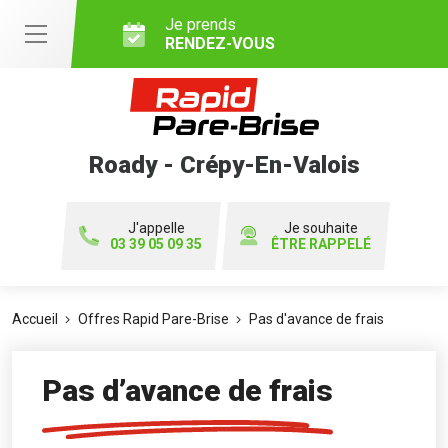
Je prends
RENDEZ-VOUS
Roady - Crépy-En-Valois
J'appelle
Je souhaite
03 39 05 09 35
ÊTRE RAPPELÉ
Accueil
Offres Rapid Pare-Brise
Pas d'avance de frais
Pas d’avance de frais