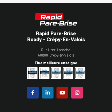
Rapid Pare-Brise
Roady - Crépy-En-Valois
Rue Henri Laroche
60800 Crépy-en-Valois
Elue meilleure enseigne