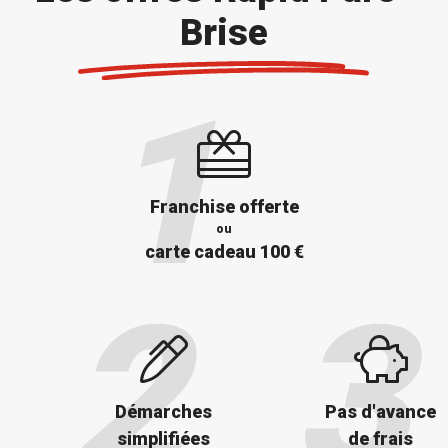
Brise
Franchise offerte
ou
carte cadeau 100 €
Démarches
Pas d'avance
simplifiées
de frais