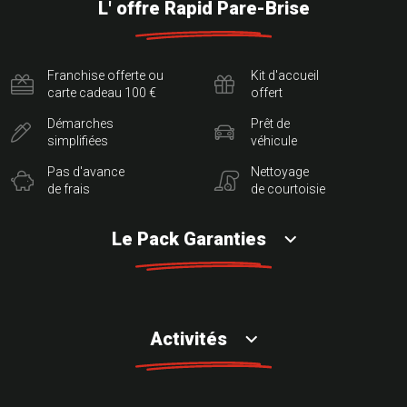
L' offre Rapid Pare-Brise
Franchise offerte ou
Kit d'accueil
carte cadeau 100 €
offert
Démarches
Prêt de
simplifiées
véhicule
Pas d'avance
Nettoyage
de frais
de courtoisie
Le Pack Garanties
Activités